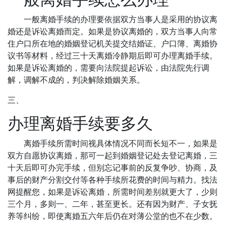
一般离婚手续的办理要依据双方当事人是采用的协议离
婚还是诉讼离婚而定。如果是协议离婚的，双方当事人向常
住户口所在地的婚姻登记机关提交结婚证、户口簿、离婚协
议书等材料，经过三十天离婚冷静期后即可办理离婚手续。
如果是诉讼离婚的，需要向法院提起诉讼，由法院先行调
解，调解不成的，判决解除婚姻关系。
三、
办理离婚手续要多久
离婚手续所需时间视具体情况不同而长短不一，如果是
双方自愿协议离婚，那可一起到婚姻登记处去登记离婚，三
十天后即可办完手续，但别忘记事前的反复争吵、协商，及
事后的财产分割交付等各种手续所花费的时间与精力。找法
网提醒您，如果是诉讼离婚，所需时间差别就更大了，少则
三个月，多则一、二年，甚至更长。还有因为财产、子女抚
养等纠纷，即使离婚五六年后仍在对薄公堂的也不在少数。