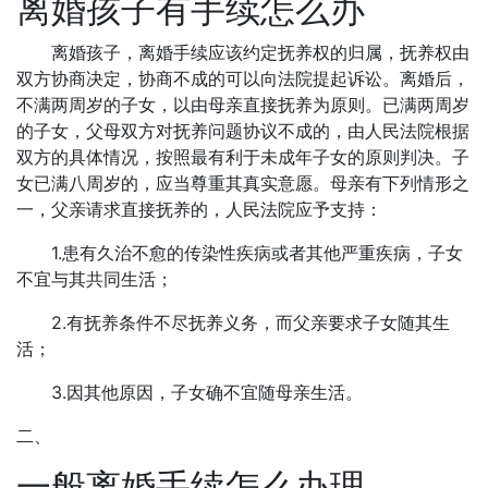
离婚孩子有手续怎么办
离婚孩子，离婚手续应该约定抚养权的归属，抚养权由
双方协商决定，协商不成的可以向法院提起诉讼。离婚后，
不满两周岁的子女，以由母亲直接抚养为原则。已满两周岁
的子女，父母双方对抚养问题协议不成的，由人民法院根据
双方的具体情况，按照最有利于未成年子女的原则判决。子
女已满八周岁的，应当尊重其真实意愿。母亲有下列情形之
一，父亲请求直接抚养的，人民法院应予支持：
1.患有久治不愈的传染性疾病或者其他严重疾病，子女
不宜与其共同生活；
2.有抚养条件不尽抚养义务，而父亲要求子女随其生
活；
3.因其他原因，子女确不宜随母亲生活。
二、
一般离婚手续怎么办理