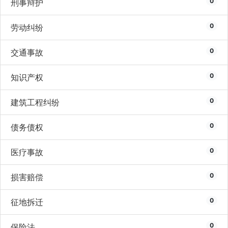
0
刑事辩护
0
劳动纠纷
0
交通事故
0
知识产权
0
建筑工程纠纷
0
债务债权
0
医疗事故
0
损害赔偿
0
征地拆迁
0
保险法