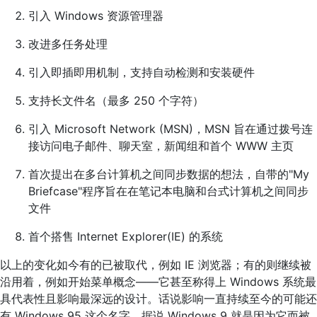
引入 Windows 资源管理器
改进多任务处理
引入即插即用机制，支持自动检测和安装硬件
支持长文件名（最多 250 个字符）
引入 Microsoft Network (MSN)，MSN 旨在通过拨号连
接访问电子邮件、聊天室，新闻组和首个 WWW 主页
首次提出在多台计算机之间同步数据的想法，自带的"My
Briefcase"程序旨在在笔记本电脑和台式计算机之间同步
文件
首个搭售 Internet Explorer(IE) 的系统
以上的变化如今有的已被取代，例如 IE 浏览器；有的则继续被
沿用着，例如开始菜单概念——它甚至称得上 Windows 系统最
具代表性且影响最深远的设计。话说影响一直持续至今的可能还
有 Windows 95 这个名字，据说 Windows 9 就是因为它而被