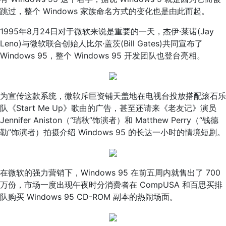
跳过，整个 Windows 家族命名方式的变化也是由此而起。
1995年8月24日对于微软来说是重要的一天，杰伊·莱诺(Jay
Leno)与微软联合创始人比尔·盖茨(Bill Gates)共同宣布了
Windows 95，整个 Windows 95 开发团队也登台亮相。
为宣传这款系统，微软斥巨资铺天盖地在电视台投放搭配滚石乐
队《Start Me Up》歌曲的广告，甚至还请来《老友记》演员
Jennifer Aniston（“瑞秋”饰演者）和 Matthew Perry（“钱德
勒”饰演者）拍摄介绍 Windows 95 的长达一小时的情境短剧。
在微软的强力营销下，Windows 95 在前五周内就售出了 700
万份，市场一度出现午夜时分消费者在 CompUSA 和百思买排
队购买 Windows 95 CD-ROM 副本的热闹场面。