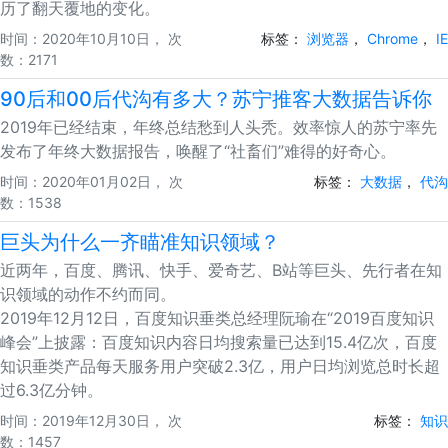
历了翻天覆地的变化。
时间：2020年10月10日， 次
标签：
浏览器
，
Chrome
，
IE
数：2171
90后和00后代沟有多大？苏宁推客大数据告诉你
2019年已经结束，年终总结愁到人头秃。效率惊人的苏宁率先
发布了年终大数据报告，唤醒了“社畜们”难得的好奇心。
时间：2020年01月02日， 次
标签：
大数据
，
代沟
数：1538
巨头为什么一齐瞄准知识领域？
近两年，百度、腾讯、快手、爱奇艺、B站等巨头、先行者在知
识领域的动作不约而同。
2019年12月12日，百度知识垂类总经理阮瑜在“2019百度知识
峰会”上披露：百度知识内容日均搜索量已达到15.4亿次，百度
知识垂类产品每天服务用户突破2.3亿，用户日均浏览总时长超
过6.3亿分钟。
时间：2019年12月30日， 次
标签：
知识
数：1457