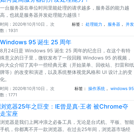
一台服务器在单位时间里能处理的请求越多，服务器的能力越
高，也就是服务器并发处理能力越强！
时间：2020年10月10日， 次
标签：
处理能力
，
服务器
，
并发
数：1931
Windows 95 诞生 25 周年
8月24日是 Windows 95 诞生 25 周年的纪念日，在这个有特
殊意义的日子里，微软发布了一段回顾 Windows 95 的视频，
向大众介绍了其中一些经典元素（开始菜单、回收站、扫雷和纸
牌等）的改变和演进，以及系统整体视觉风格和 UI 设计上的变
化。
时间：2020年10月10日， 次
标签：
操作系统
，
windows 95
数：1771
浏览器25年之巨变：IE曾是真·王者 被Chrome夺
走宝座
浏览器是我们上网冲浪之必备工具，无论是台式机、平板、智能
手机，你都离不开一款浏览器。在过去25年间，浏览器市场经