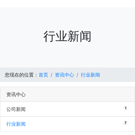
行业新闻
您现在的位置：
首页
资讯中心
行业新闻
资讯中心
1
公司新闻
7
行业新闻