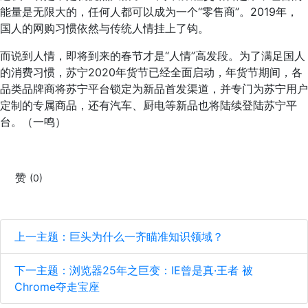
能量是无限大的，任何人都可以成为一个“零售商”。2019年，
国人的网购习惯依然与传统人情挂上了钩。
而说到人情，即将到来的春节才是“人情”高发段。为了满足国人
的消费习惯，苏宁2020年货节已经全面启动，年货节期间，各
品类品牌商将苏宁平台锁定为新品首发渠道，并专门为苏宁用户
定制的专属商品，还有汽车、厨电等新品也将陆续登陆苏宁平
台。（一鸣）
赞
(0)
上一主题：巨头为什么一齐瞄准知识领域？
下一主题：浏览器25年之巨变：IE曾是真·王者 被
Chrome夺走宝座