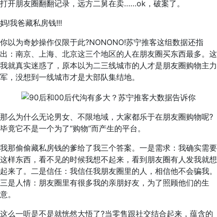
打开朋友圈翻翻记录，远方二舅在卖……ok，破案了。
妈!我爸藏私房钱!!!
你以为奇妙操作仅限于此?NONONO!苏宁推客这组数据还指
出：南京、上海、北京这三个地区的人在朋友圈买东西最多。这
我就真实迷惑了，原本以为二三线城市的人才是朋友圈购物主力
军，没想到一线城市才是大部队集结地。
那么为什么无论男女、不限地域，大家都乐于在朋友圈购物呢?
毕竟它不是一个为了“购物”而产生的平台。
我那偷偷藏私房钱的爹给了我三个答案。一是需求：我确实需要
这样东西，看不见的时候我想不起来，看到朋友圈有人发我就想
起来了。二是信任：我信任我朋友圈里的人，相信他不会骗我。
三是人情：朋友圈里有很多我的亲朋好友，为了照顾他们的生
意。
这么一听是不是就恍然大悟了?当零售跟社交结合起来，蕴含的