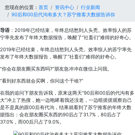
您现在的位置：
首页
资讯中心
行业新闻
90后和00后代沟有多大？苏宁推客大数据告诉你
导语
：2019年已经结束，年终总结愁到人头秃。效率惊人的苏
宁率先发布了年终大数据报告，唤醒了“社畜们”难得的好奇心。
2019年已经结束，年终总结愁到人头秃。效率惊人的苏宁率先
发布了年终大数据报告，唤醒了“社畜们”难得的好奇心。
“你会在朋友圈买东西吗?”朋友急冲冲在微信上问我。
“看到好东西就会买啊，你问这个干啥?”
在我的追问下朋友告诉我，原来这两天“90后和00后的代沟有多
大”冲上了热搜，她一边咆哮着我还没老，一边暗搓搓观察自己
是不是真的跟00后有代沟，结果就看到了苏宁推客的年终大数
据指出：会在朋友圈买东西的90后占了31.7%，80后占了
37.0%，而00后只占了9.0%。